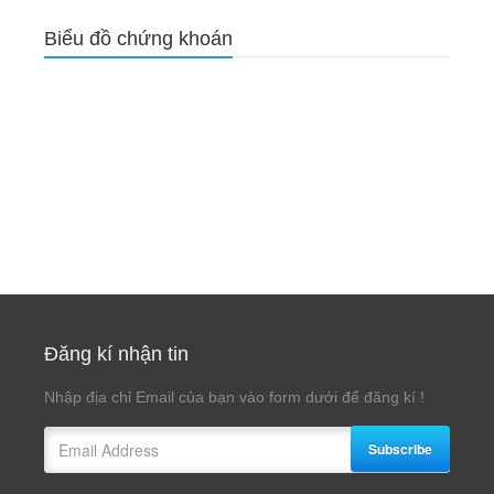
Biểu đồ chứng khoán
Đăng kí nhận tin
Nhập địa chỉ Email của bạn vào form dưới để đăng kí !
Subscribe