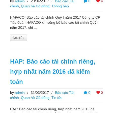
by
admin
/
20/04/2017
/
Báo cáo Tài
0
4
chính
,
Quan hệ Cổ đông
,
Thông báo
HAPACO: Báo cáo tài chính Quý I năm 2017 Công ty CP
Tập đoàn HAPACO xin công bố báo cáo tài chính Quý I
năm 2017, chi ...
Đọc tiếp
HAP: Báo cáo tài chính riêng,
hợp nhất năm 2016 đã kiểm
toán
by
admin
/
31/03/2017
/
Báo cáo Tài
0
0
chính
,
Quan hệ Cổ đông
,
Tin tức
HAP: Báo cáo tài chính riêng, hợp nhất năm 2016 đã