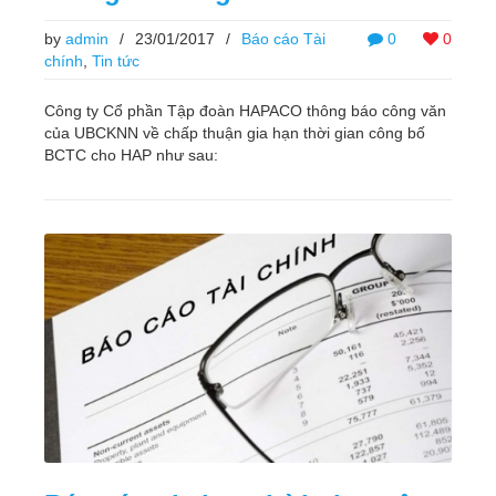
by
admin
/
23/01/2017
/
Báo cáo Tài
0
0
chính
,
Tin tức
Công ty Cổ phần Tập đoàn HAPACO thông báo công văn
của UBCKNN về chấp thuận gia hạn thời gian công bố
BCTC cho HAP như sau: