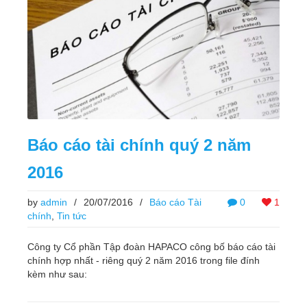
Báo cáo tài chính quý 2 năm
2016
by
admin
/
20/07/2016
/
Báo cáo Tài
0
1
chính
,
Tin tức
Công ty Cổ phần Tập đoàn HAPACO công bố báo cáo tài
chính hợp nhất - riêng quý 2 năm 2016 trong file đính
kèm như sau: