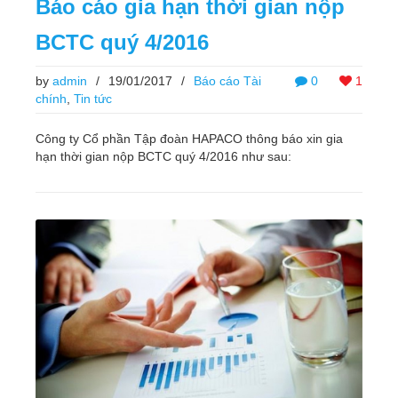
Báo cáo gia hạn thời gian nộp
BCTC quý 4/2016
by
admin
/
19/01/2017
/
Báo cáo Tài
0
1
chính
,
Tin tức
Công ty Cổ phần Tập đoàn HAPACO thông báo xin gia
hạn thời gian nộp BCTC quý 4/2016 như sau: