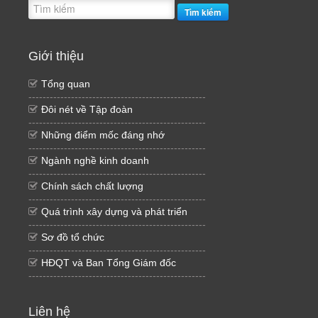
Tìm kiếm
Giới thiệu
Tổng quan
--------------------------------------------------
Đôi nét về Tập đoàn
--------------------------------------------------
Những điểm mốc đáng nhớ
--------------------------------------------------
Ngành nghề kinh doanh
--------------------------------------------------
Chính sách chất lượng
--------------------------------------------------
Quá trình xây dựng và phát triển
--------------------------------------------------
Sơ đồ tổ chức
--------------------------------------------------
HĐQT và Ban Tổng Giám đốc
--------------------------------------------------
Liên hệ