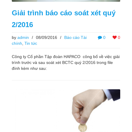
Giải trình báo cáo soát xét quý
2/2016
by
admin
/
08/09/2016
/
Báo cáo Tài
0
0
chính
,
Tin tức
Công ty Cổ phần Tập đoàn HAPACO công bố về việc giải
trình trước và sau soát xét BCTC quý 2/2016 trong file
đính kèm như sau: