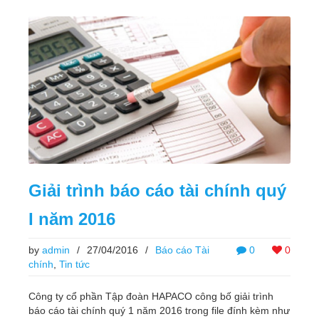
Giải trình báo cáo tài chính quý
I năm 2016
by
admin
/
27/04/2016
/
Báo cáo Tài
0
0
chính
,
Tin tức
Công ty cổ phần Tập đoàn HAPACO công bố giải trình
báo cáo tài chính quý 1 năm 2016 trong file đính kèm như