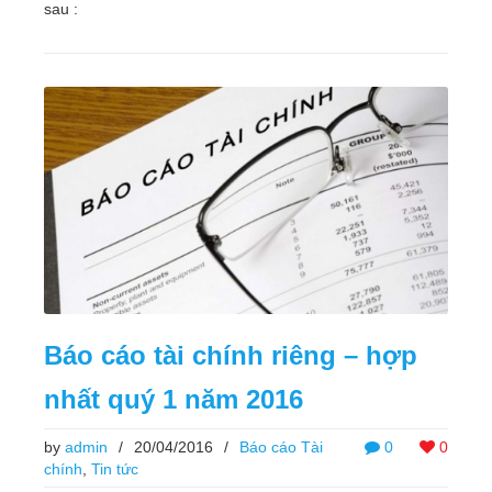
sau :
Báo cáo tài chính riêng – hợp
nhất quý 1 năm 2016
by
admin
/
20/04/2016
/
Báo cáo Tài
0
0
chính
,
Tin tức