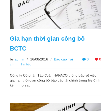
Gia hạn thời gian công bố
BCTC
by
admin
/
16/08/2016
/
Báo cáo Tài
0
0
chính
,
Tin tức
Công ty Cổ phần Tập đoàn HAPACO thông báo về việc
gia hạn thời gian công bố báo cáo tài chính trong file đính
kèm như sau: