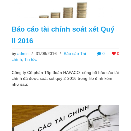
Báo cáo tài chính soát xét Quý
II 2016
by
admin
/
31/08/2016
/
Báo cáo Tài
0
0
chính
,
Tin tức
Công ty Cổ phần Tập đoàn HAPACO công bố báo cáo tài
chính đã được soát xét quý 2-2016 trong file đính kèm
như sau: