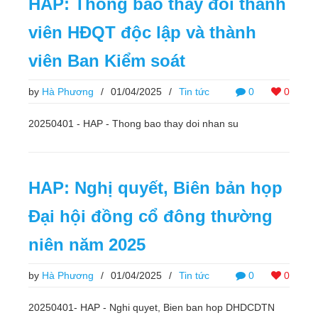
HAP: Thông báo thay đổi thành
viên HĐQT độc lập và thành
viên Ban Kiểm soát
by
Hà Phương
/
01/04/2025
/
Tin tức
0
0
20250401 - HAP - Thong bao thay doi nhan su
HAP: Nghị quyết, Biên bản họp
Đại hội đồng cổ đông thường
niên năm 2025
by
Hà Phương
/
01/04/2025
/
Tin tức
0
0
20250401- HAP - Nghi quyet, Bien ban hop DHDCDTN