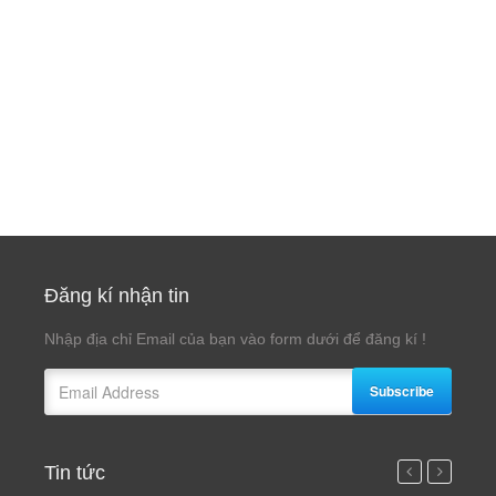
Đăng kí nhận tin
Nhập địa chỉ Email của bạn vào form dưới để đăng kí !
Subscribe
Tin tức