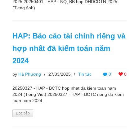
2025 20250401 - HAP - NQ, BB hop DHDCDTN 2025
(Tieng Anh)
HAP: Báo cáo tài chính riêng và
hợp nhất đã kiểm toán năm
2024
by
Hà Phương
/
27/03/2025
/
Tin tức
0
0
20250327 - HAP - BCTC hop nhat da kiem toan nam
2024 (Tieng Viet) 20250327 - HAP - BCTC rieng da kiem
toan nam 2024 ...
Đọc tiếp