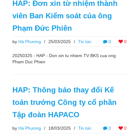
HAP: Đơn xin từ nhiệm thành
viên Ban Kiểm soát của ông
Phạm Đức Phiên
by
Hà Phương
/
25/03/2025
/
Tin tức
0
0
20250325 - HAP - Don xin tu nhiem TV BKS cua ong
Pham Duc Phien
HAP: Thông báo thay đổi Kế
toán trưởng Công ty cổ phần
Tập đoàn HAPACO
by
Hà Phương
/
18/03/2025
/
Tin tức
0
0