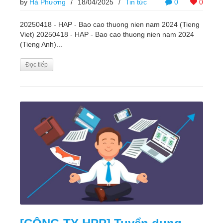
by
Hà Phương
/
18/04/2025
/
Tin tức
0
0
20250418 - HAP - Bao cao thuong nien nam 2024 (Tieng
Viet) 20250418 - HAP - Bao cao thuong nien nam 2024
(Tieng Anh)...
Đọc tiếp