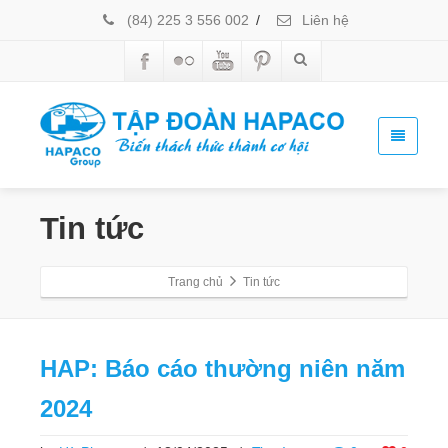
(84) 225 3 556 002
/
Liên hệ
Tin tức
Trang chủ
Tin tức
HAP: Báo cáo thường niên năm
2024