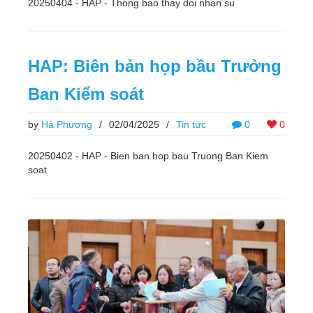
20250404 - HAP - Thong bao thay doi nhan su
HAP: Biên bản họp bầu Trưởng
Ban Kiểm soát
by
Hà Phương
/
02/04/2025
/
Tin tức
0
0
20250402 - HAP - Bien ban hop bau Truong Ban Kiem
soat