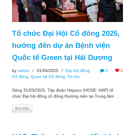
Tổ chức Đại Hội Cổ đông 2025,
hướng đến dự án Bệnh viện
Quốc tế Green tại Hải Dương
by
admin
/
01/04/2025
/
Đại hội đồng
0
2
Cổ đông
,
Quan hệ Cổ đông
,
Tin tức
Sáng 31/03/2025, Tập đoàn Hapaco (HOSE: HAP) tổ
chức Đại hội đồng cổ đông thường niên tại Trung tâm ...
Đọc tiếp