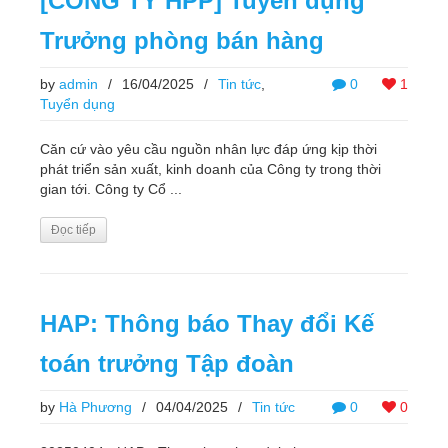
[CÔNG TY HPP] Tuyển dụng
Trưởng phòng bán hàng
by
admin
/
16/04/2025
/
Tin tức
,
0
1
Tuyển dụng
Căn cứ vào yêu cầu nguồn nhân lực đáp ứng kịp thời
phát triển sản xuất, kinh doanh của Công ty trong thời
gian tới. Công ty Cổ ...
Đọc tiếp
HAP: Thông báo Thay đổi Kế
toán trưởng Tập đoàn
by
Hà Phương
/
04/04/2025
/
Tin tức
0
0