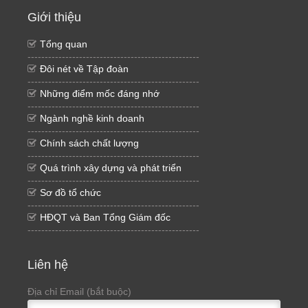
Giới thiệu
Tổng quan
--------------------------------------------------
Đôi nét về Tập đoàn
--------------------------------------------------
Những điểm mốc đáng nhớ
--------------------------------------------------
Ngành nghề kinh doanh
--------------------------------------------------
Chính sách chất lượng
--------------------------------------------------
Quá trình xây dựng và phát triển
--------------------------------------------------
Sơ đồ tổ chức
--------------------------------------------------
HĐQT và Ban Tổng Giám đốc
--------------------------------------------------
Liên hệ
Địa chỉ Email (bắt buộc)