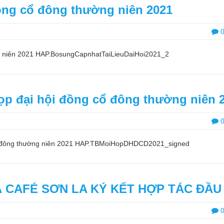
đồng cổ đông thường niên 2021
ờng niên 2021 HAP.BosungCapnhatTaiLieuDaiHoi2021_2
p đại hội đồng cổ đông thường niên 
cổ đông thường niên 2021 HAP.TBMoiHopDHDCD2021_signed
 CAFÉ SƠN LA KÝ KẾT HỢP TÁC ĐẦU