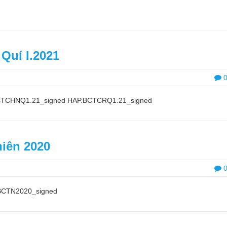
 Quí I.2021
P.BCTCHNQ1.21_signed HAP.BCTCRQ1.21_signed
iên 2020
tBCTN2020_signed