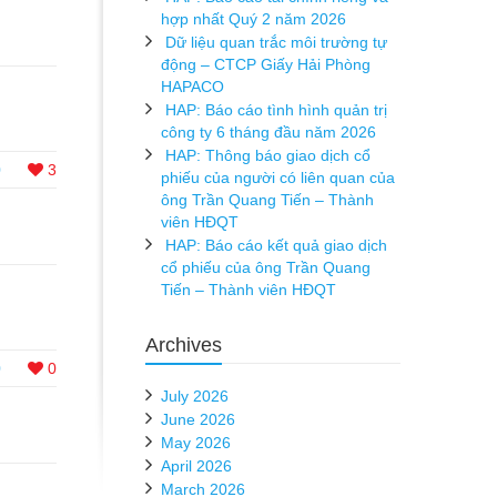
hợp nhất Quý 2 năm 2026
Dữ liệu quan trắc môi trường tự
động – CTCP Giấy Hải Phòng
HAPACO
HAP: Báo cáo tình hình quản trị
công ty 6 tháng đầu năm 2026
HAP: Thông báo giao dịch cổ
0
3
phiếu của người có liên quan của
ông Trần Quang Tiến – Thành
viên HĐQT
HAP: Báo cáo kết quả giao dịch
cổ phiếu của ông Trần Quang
Tiến – Thành viên HĐQT
Archives
0
0
July 2026
June 2026
May 2026
April 2026
March 2026