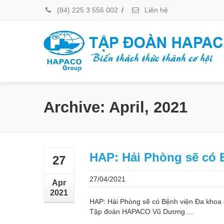
(84) 225 3 556 002
/
Liên hệ
Archive: April, 2021
HAP: Hải Phòng sẽ có B
27
27/04/2021
Apr
2021
HAP: Hải Phòng sẽ có Bệnh viện Đa khoa q
Tập đoàn HAPACO Vũ Dương ...