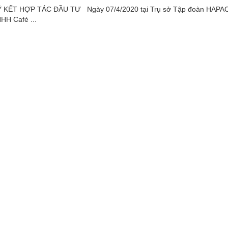
KẾT HỢP TÁC ĐẦU TƯ Ngày 07/4/2020 tại Trụ sở Tập đoàn HAPAC
HH Café ...