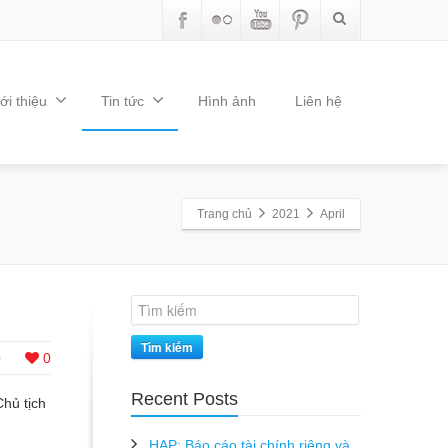
ới thiệu
Tin tức
Hình ảnh
Liên hệ
Trang chủ
2021
April
Tìm kiếm
0
0
Recent Posts
hủ tịch
HAP: Báo cáo tài chính riêng và