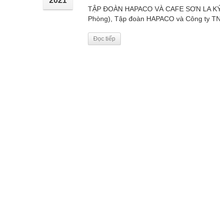
2021
TẬP ĐOÀN HAPACO VÀ CAFE SƠN LA KÝ 
Phòng), Tập đoàn HAPACO và Công ty TN
Đọc tiếp