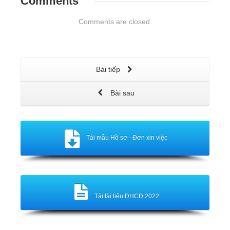
Comments
Comments are closed.
Bài tiếp
Bài sau
Tải mẫu Hồ sơ - Đơn xin việc
Tải tài liệu ĐHCĐ 2022