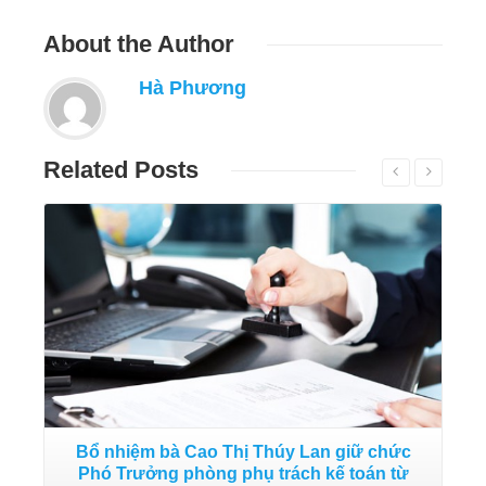
About
the Author
Hà Phương
Related
Posts
Đọc tiếp
H
Bổ nhiệm bà Cao Thị Thúy Lan giữ chức
Phó Trưởng phòng phụ trách kế toán từ