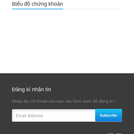
Biểu đồ chứng khoán
Đăng kí nhận tin
Nhập địa chỉ Email của bạn vào form dưới để đăng kí !
Subscribe