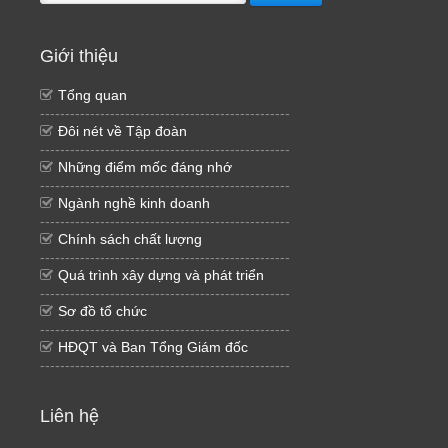
Giới thiệu
Tổng quan
--------------------------------------------------
Đôi nét về Tập đoàn
--------------------------------------------------
Những điểm mốc đáng nhớ
--------------------------------------------------
Ngành nghề kinh doanh
--------------------------------------------------
Chính sách chất lượng
--------------------------------------------------
Quá trình xây dựng và phát triển
--------------------------------------------------
Sơ đồ tổ chức
--------------------------------------------------
HĐQT và Ban Tổng Giám đốc
--------------------------------------------------
Liên hệ