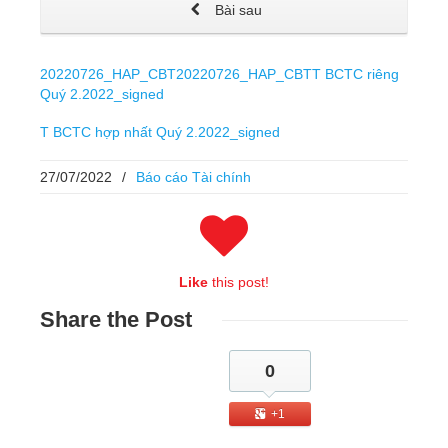
Bài sau
20220726_HAP_CBT
20220726_HAP_CBTT BCTC riêng
Quý 2.2022_signed
T BCTC hợp nhất Quý 2.2022_signed
27/07/2022
/
Báo cáo Tài chính
Like
this post!
Share
the Post
0
+1