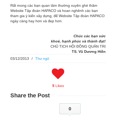
Rất mong các bạn quan tâm thường xuyên ghé thăm
Website Tập đoàn HAPACO và hoan nghênh các bạn
tham gia ý kiến xây dựng, để Website Tập đoàn HAPACO
ngày càng hay hơn và đẹp hơn.
Chúc các bạn sức
khoẻ, hạnh phúc và thành đạt!
CHỦ TỊCH HỘI ĐỒNG QUẢN TRỊ
TS. Vũ Dương Hiền
03/12/2013
/
Thư ngỏ
5
Likes
Share
the Post
0