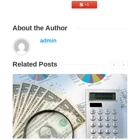
+1
About
the Author
admin
Related
Posts
Đọc tiếp