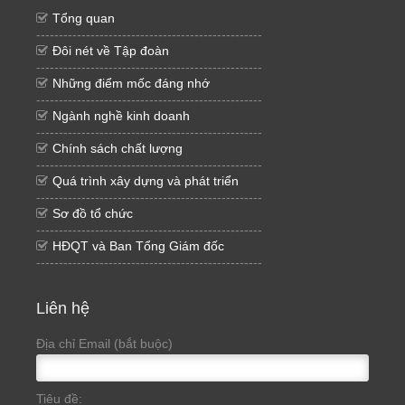
Tổng quan
--------------------------------------------------
Đôi nét về Tập đoàn
--------------------------------------------------
Những điểm mốc đáng nhớ
--------------------------------------------------
Ngành nghề kinh doanh
--------------------------------------------------
Chính sách chất lượng
--------------------------------------------------
Quá trình xây dựng và phát triển
--------------------------------------------------
Sơ đồ tổ chức
--------------------------------------------------
HĐQT và Ban Tổng Giám đốc
--------------------------------------------------
Liên hệ
Địa chỉ Email (bắt buộc)
Tiêu đề: