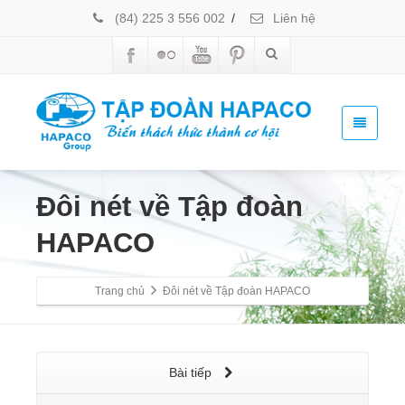
(84) 225 3 556 002
/
Liên hệ
Đôi nét về Tập đoàn
HAPACO
Trang chủ
Đôi nét về Tập đoàn HAPACO
Bài tiếp