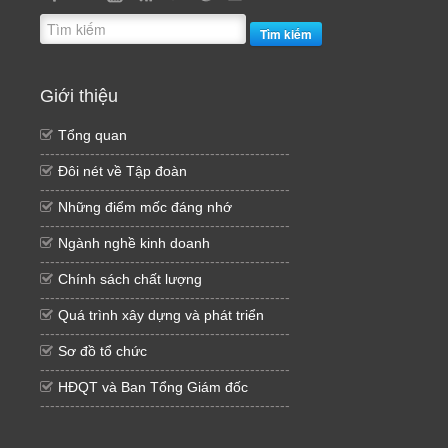
Tìm kiếm
Giới thiệu
Tổng quan
--------------------------------------------------
Đôi nét về Tập đoàn
--------------------------------------------------
Những điểm mốc đáng nhớ
--------------------------------------------------
Ngành nghề kinh doanh
--------------------------------------------------
Chính sách chất lượng
--------------------------------------------------
Quá trình xây dựng và phát triển
--------------------------------------------------
Sơ đồ tổ chức
--------------------------------------------------
HĐQT và Ban Tổng Giám đốc
--------------------------------------------------