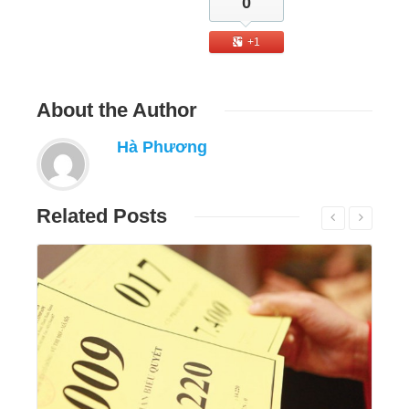
0
+1
About
the Author
Hà Phương
Related
Posts
Đọc tiếp