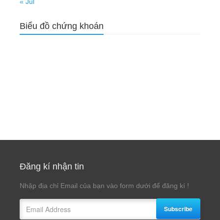
« Jul
Biểu đồ chứng khoán
Đăng kí nhận tin
Nhập địa chỉ Email của bạn vào form dưới để đăng kí !
Subscribe