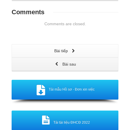
Comments
Comments are closed.
Bài tiếp
Bài sau
Tải mẫu Hồ sơ - Đơn xin việc
Tải tài liệu ĐHCĐ 2022