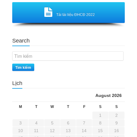
Tải tài liệu ĐHCĐ 2022
Search
Tìm kiếm
Lịch
August 2026
M
T
W
T
F
S
S
1
2
3
4
5
6
7
8
9
10
11
12
13
14
15
16