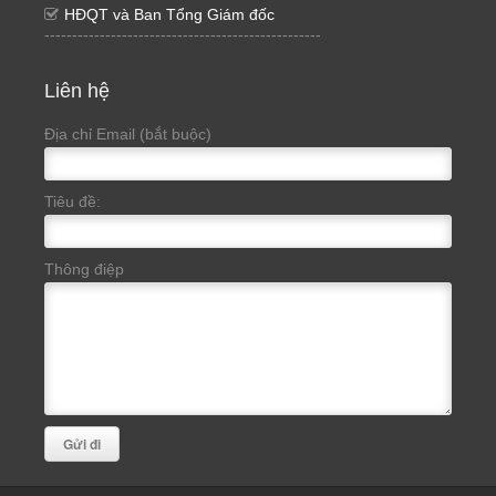
HĐQT và Ban Tổng Giám đốc
--------------------------------------------------
Liên hệ
Địa chỉ Email (bắt buộc)
Tiêu đề:
Thông điệp