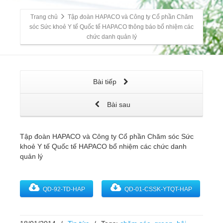
Trang chủ
Tập đoàn HAPACO và Công ty Cổ phần Chăm
sóc Sức khoẻ Y tế Quốc tế HAPACO thông báo bổ nhiệm các
chức danh quản lý
Bài tiếp
Bài sau
Tập đoàn HAPACO và Công ty Cổ phần Chăm sóc Sức
khoẻ Y tế Quốc tế HAPACO bổ nhiệm các chức danh
quản lý
QD-92-TD-HAP
QD-01-CSSK-YTQT-HAP