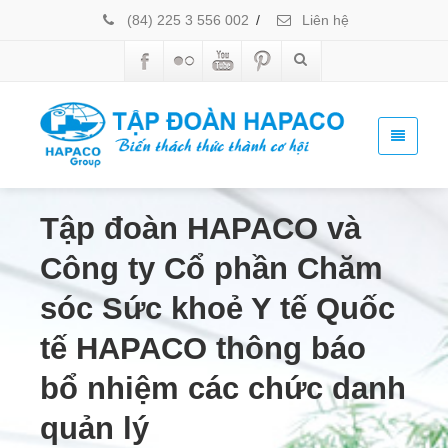
(84) 225 3 556 002
/
Liên hệ
Tập đoàn HAPACO và
Công ty Cổ phần Chăm
sóc Sức khoẻ Y tế Quốc
tế HAPACO thông báo
bổ nhiệm các chức danh
quản lý