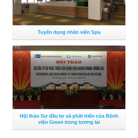
Tuyển dụng nhân viên Spa
Đọc tiếp
Hội thảo Sự đầu tư và phát triển của Bệnh
viện Green trong tương lai