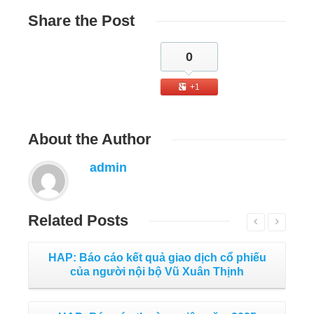
Share
the Post
0
+1
About
the Author
admin
Related
Posts
HAP: Báo cáo kết quả giao dịch cổ phiếu
của người nội bộ Vũ Xuân Thịnh