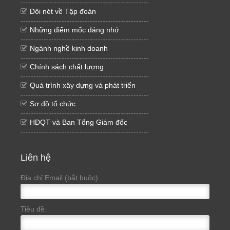
--------------------------------------------------
Đôi nét về Tập đoàn
--------------------------------------------------
Những điểm mốc đáng nhớ
--------------------------------------------------
Ngành nghề kinh doanh
--------------------------------------------------
Chính sách chất lượng
--------------------------------------------------
Quá trình xây dựng và phát triển
--------------------------------------------------
Sơ đồ tổ chức
--------------------------------------------------
HĐQT và Ban Tổng Giám đốc
--------------------------------------------------
Liên hệ
Địa chỉ Email (bắt buộc)
Tiêu đề: