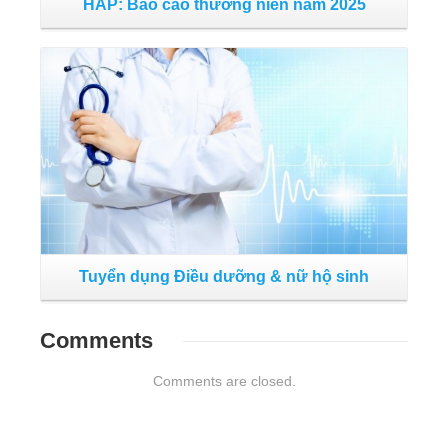
HAP: Báo cáo thường niên năm 2025
Đọc tiếp
Tuyển dụng Điều dưỡng & nữ hộ sinh
Comments
Comments are closed.