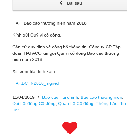
Bài sau
HAP: Báo cáo thường niên năm 2018
Kính gửi Quý vị cổ đông,
Căn cứ quy định về công bố thông tin, Công ty CP Tập
đoàn HAPACO xin gửi Quí vị cổ đông Báo cáo thường
niên năm 2018:
Xin xem file đính kèm:
HAP.BCTN2018_signed
11/04/2019
/
Báo cáo Tài chính
,
Báo cáo thường niên
,
Đại hội đồng Cổ đông
,
Quan hệ Cổ đông
,
Thông báo
,
Tin
tức