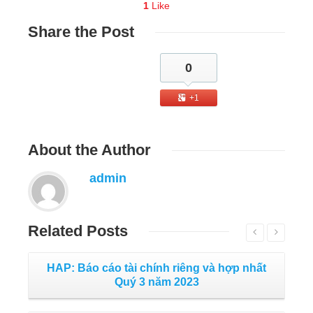
1
Like
Share
the Post
0
+1
About
the Author
admin
Related
Posts
HAP: Báo cáo tài chính riêng và hợp nhất
Quý 3 năm 2023