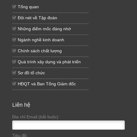
Tổng quan
--------------------------------------------------
Đôi nét về Tập đoàn
--------------------------------------------------
Những điểm mốc đáng nhớ
--------------------------------------------------
Ngành nghề kinh doanh
--------------------------------------------------
Chính sách chất lượng
--------------------------------------------------
Quá trình xây dựng và phát triển
--------------------------------------------------
Sơ đồ tổ chức
--------------------------------------------------
HĐQT và Ban Tổng Giám đốc
--------------------------------------------------
Liên hệ
Địa chỉ Email (bắt buộc)
Tiêu đề: