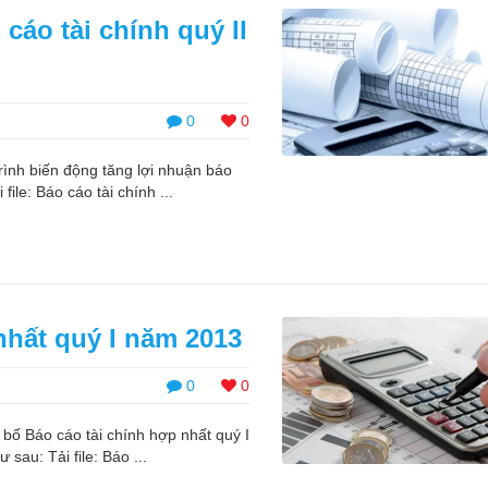
 cáo tài chính quý II
0
0
ình biến động tăng lợi nhuận báo
file: Báo cáo tài chính ...
nhất quý I năm 2013
0
0
ố Báo cáo tài chính hợp nhất quý I
 sau: Tải file: Báo ...