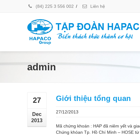
(84) 225 3 556 002
/
Liên hệ
admin
Giới thiệu tổng quan
27
27/12/2013
Dec
2013
Mã chứng khoán : HAP đã niêm yết và giao
Chứng khóan Tp. Hồ Chí Minh – HOSE từ t