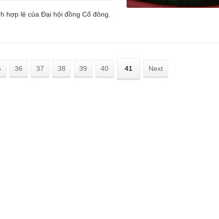
nh hợp lệ của Đại hội đồng Cổ đông.
5
36
37
38
39
40
41
Next