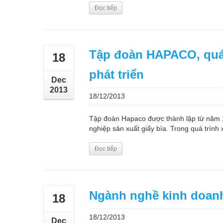
Đọc tiếp
Tập đoàn HAPACO, quá 
18
phát triển
Dec
2013
18/12/2013
Tập đoàn Hapaco được thành lập từ năm 19
nghiệp sản xuất giấy bìa. Trong quá trình x
Đọc tiếp
Ngành nghề kinh doan
18
18/12/2013
Dec