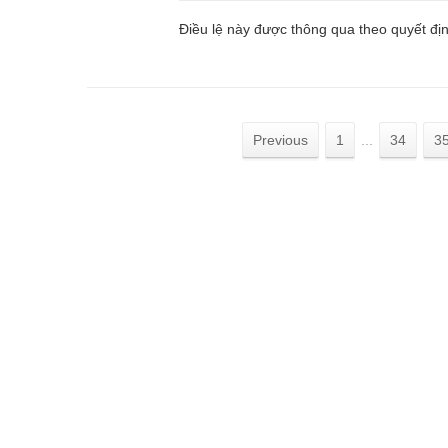
Điều lệ này được thông qua theo quyết đị
Previous
1
...
34
3