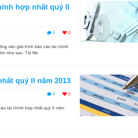
chính hợp nhất quý II
0
0
g văn giải trình báo cáo tài chính
èm như sau: Tải file
nhất quý II năm 2013
0
0
o tài chính hợp nhất quý II năm