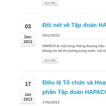
Đọc tiếp
Đôi nét về Tập đoàn 
03
03/12/2013
Dec
2013
HAPACO là một trong những thương hiệu m
không chỉ với thị trường trong nước, mà cò
Đọc tiếp
Điều lệ Tổ chức và Ho
17
phần Tập đoàn HAPAC
Jan
2013
17/01/2013