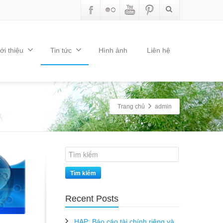
ới thiệu
Tin tức
Hình ảnh
Liên hệ
Trang chủ
admin
Tìm kiếm
Recent Posts
HAP: Báo cáo tài chính riêng và