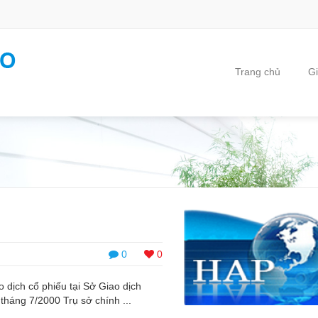
Trang chủ
Gi
0
0
 dịch cổ phiếu tại Sở Giao dịch
háng 7/2000 Trụ sở chính ...