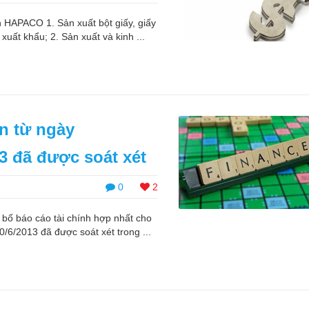
HAPACO 1. Sản xuất bột giấy, giấy
xuất khẩu; 2. Sản xuất và kinh ...
n từ ngày
13 đã được soát xét
0
2
ố báo cáo tài chính hợp nhất cho
/6/2013 đã được soát xét trong ...