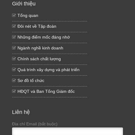
Giới thiệu
Tổng quan
--------------------------------------------------
Đôi nét về Tập đoàn
--------------------------------------------------
Những điểm mốc đáng nhớ
--------------------------------------------------
Ngành nghề kinh doanh
--------------------------------------------------
Chính sách chất lượng
--------------------------------------------------
Quá trình xây dựng và phát triển
--------------------------------------------------
Sơ đồ tổ chức
--------------------------------------------------
HĐQT và Ban Tổng Giám đốc
--------------------------------------------------
Liên hệ
Địa chỉ Email (bắt buộc)