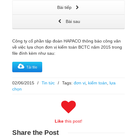
Bài tiếp
Bài sau
Công ty cổ phần tập đoàn HAPACO thông báo công văn
về việc lựa chọn đơn vị kiểm toán BCTC năm 2015 trong
file đính kèm như sau:
Tải file
02/06/2015
/
Tin tức
/
Tags:
đơn vị
,
kiểm toán
,
lựa
chọn
Like
this post!
Share
the Post