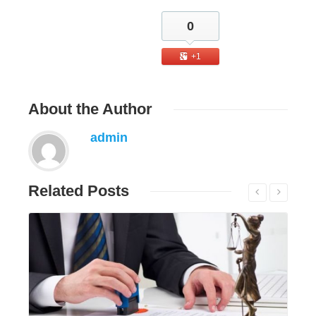
0
+1
About
the Author
admin
Related
Posts
Đọc tiếp