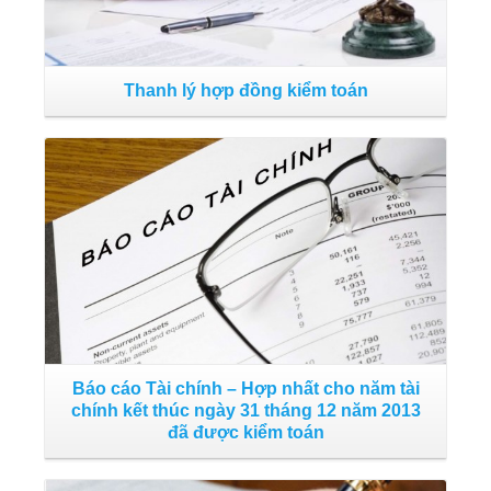
Thanh lý hợp đồng kiểm toán
[
Đọc tiếp
Báo cáo Tài chính – Hợp nhất cho năm tài
chính kết thúc ngày 31 tháng 12 năm 2013
B
đã được kiểm toán
Đọc tiếp