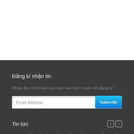
Đăng kí nhận tin
Nhập địa chỉ Email của bạn vào form dưới để đăng kí !
Subscribe
Tin tức