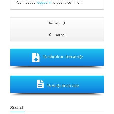
You must be
logged in
to post a comment.
Bài tiếp
Bài sau
Tải mẫu Hồ sơ - Đơn xin việc
Tải tài liệu ĐHCĐ 2022
Search