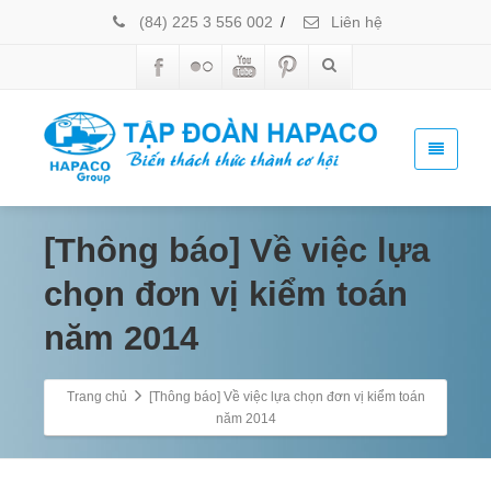
(84) 225 3 556 002
/
Liên hệ
[Thông báo] Về việc lựa
chọn đơn vị kiểm toán
năm 2014
Trang chủ
[Thông báo] Về việc lựa chọn đơn vị kiểm toán
năm 2014