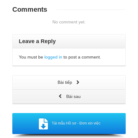
Comments
No comment yet.
Leave a Reply
You must be
logged in
to post a comment.
Bài tiếp
Bài sau
Tải mẫu Hồ sơ - Đơn xin việc