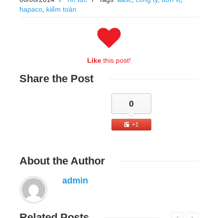
hapaco
,
kiểm toán
Like
this post!
Share
the Post
0
+1
About
the Author
admin
Related
Posts