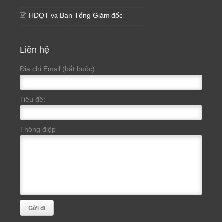
--------------------------------------------------
HĐQT và Ban Tổng Giám đốc
--------------------------------------------------
Liên hệ
Địa chỉ Email (bắt buộc)
Tiêu đề:
Thông điệp