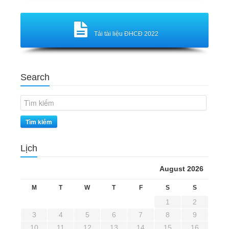
Tải tài liệu ĐHCĐ 2022
Search
Tìm kiếm
Lịch
August 2026
M
T
W
T
F
S
S
1
2
3
4
5
6
7
8
9
10
11
12
13
14
15
16