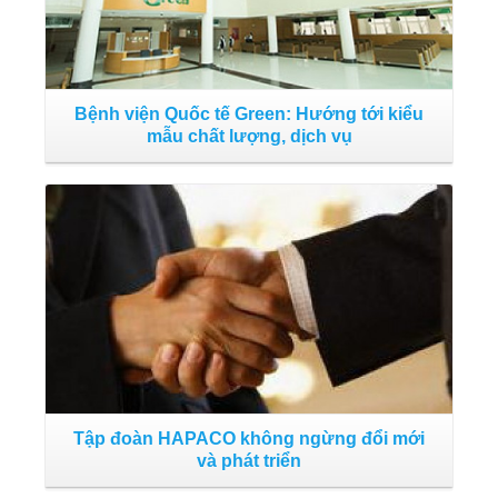
T
Bệnh viện Quốc tế Green: Hướng tới kiểu
mẫu chất lượng, dịch vụ
Đọc tiếp
Tập đoàn HAPACO không ngừng đổi mới
và phát triển